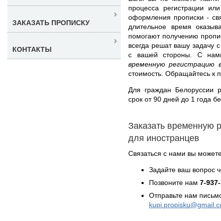
процесса регистрации или
оформления прописки - св
ЗАКАЗАТЬ ПРОПИСКУ
длительное время оказыв
помогают получению пропи
всегда решат вашу задачу 
КОНТАКТЫ
с вашей стороны. С на
временную регистрацию в
стоимость. Обращайтесь к 
Для граждан Белоруссии 
срок от 90 дней до 1 года б
Заказать временную 
для иностранцев
Связаться с нами вы может
Задайте ваш вопрос 
Позвоните нам
7-937
Отправьте нам письмо
kupi.propisku@gmail.