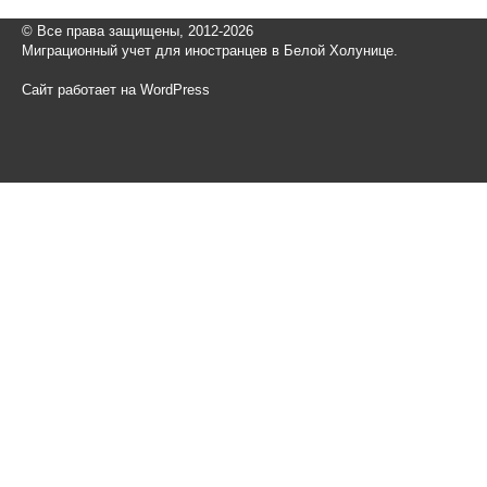
© Все права защищены, 2012-2026
Миграционный учет для иностранцев в Белой Холунице.
Сайт работает на WordPress