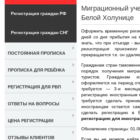
Миграционный уче
Регистрация граждан РФ
Белой Холунице
Оформить временную регис
Регистрация граждан СНГ
дней со дня прибытия на 
знать, что при отъезде - в
регистрация приезжег
ПОСТОЯННАЯ ПРОПИСКА
прекращается т.е. он удаляе
Гражданам стран таможенно
ПРОПИСКА ДЛЯ РЕБЁНКА
порядок получения мигра
туристов. Гражданам и
оформляется на период отк
РЕГИСТРАЦИЯ ДЛЯ РВП
требуется — 3-и месяца
регистрацию иностранным 
требуется сделать прини
ОТВЕТЫ НА ВОПРОСЫ
иностранцам остается сам
сделать регистрацию в 
регистрацию для иностра
ЦЕНА РЕГИСТРАЦИИ
Обновление страницы: 01.0
ОТЗЫВЫ КЛИЕНТОВ
Если вы не можете найти